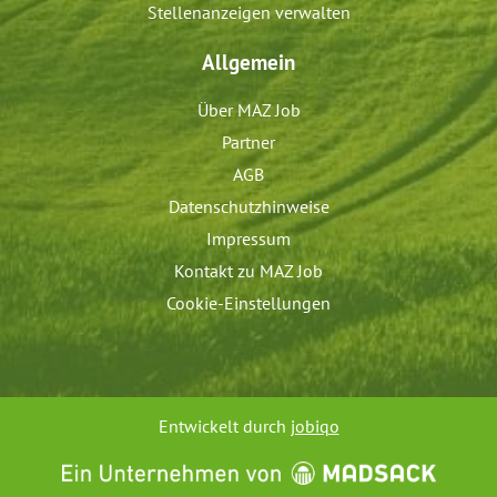
Stellenanzeigen verwalten
Allgemein
Über MAZ Job
Partner
AGB
Datenschutzhinweise
Impressum
Kontakt zu MAZ Job
Cookie-Einstellungen
Entwickelt durch
jobiqo