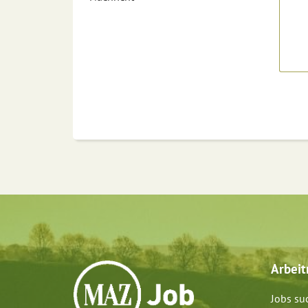
Arbei
Jobs su