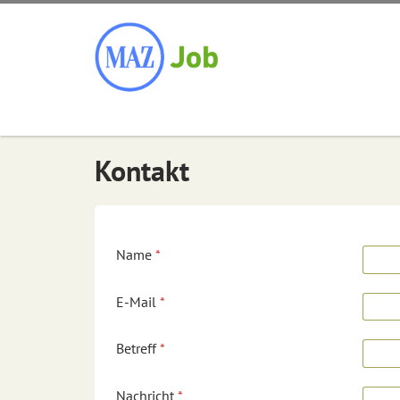
Kontakt
Name
*
E-Mail
*
Betreff
*
Nachricht
*