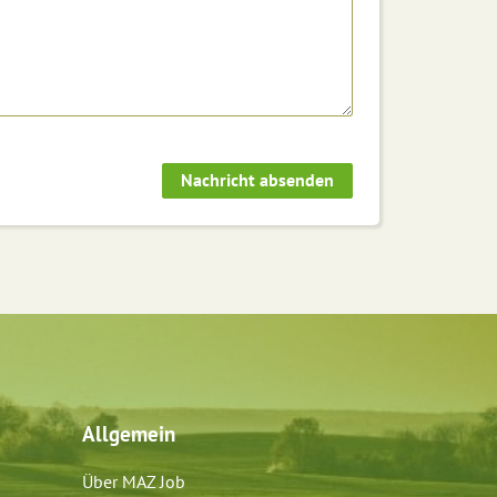
Allgemein
Über MAZ Job