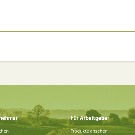
tnehmer
Für Arbeitgeber
chen
Produkte ansehen