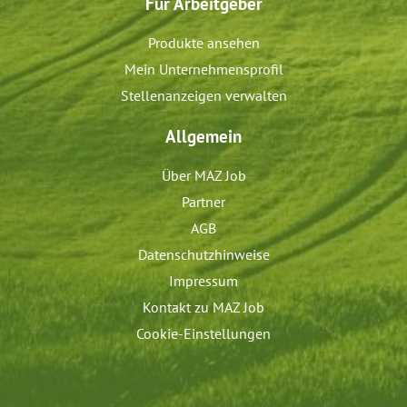
Für Arbeitgeber
Produkte ansehen
Mein Unternehmensprofil
Stellenanzeigen verwalten
Allgemein
Über MAZ Job
Partner
AGB
Datenschutzhinweise
Impressum
Kontakt zu MAZ Job
Cookie-Einstellungen