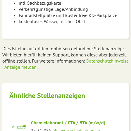
mtl. Sachbezugskarte
verkehrsgünstige Lage/Anbindung
Fahrradstellplätze und kostenfreie Kfz-Parkplätze
kostenloses Wasser, frisches Obst
Dies ist eine auf dritten Jobbörsen gefundene Stellenanzeige.
Wir bieten hierfür keinen Support, können diese aber jederzeit
offline stellen. Für weitere Informationen:
Datenschutzhinweise
|
Anzeige melden
.
Ähnliche Stellenanzeigen
Chemielaborant / CTA / BTA (m/w/d)
28.07.2026,
gbf german biofuels gmbh