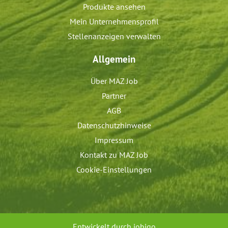
Produkte ansehen
Mein Unternehmensprofil
Stellenanzeigen verwalten
Allgemein
Über MAZ Job
Partner
AGB
Datenschutzhinweise
Impressum
Kontakt zu MAZ Job
Cookie-Einstellungen
Entwickelt durch
jobiqo