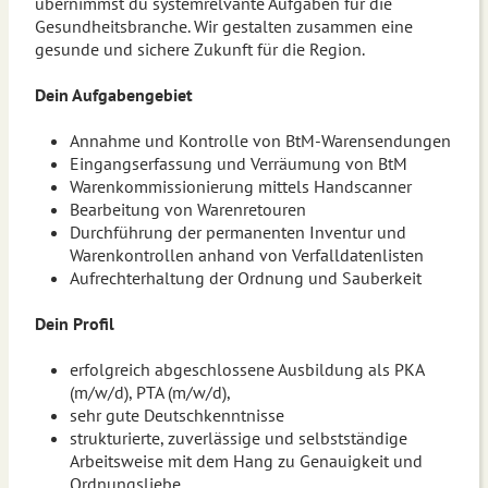
übernimmst du systemrelvante Aufgaben für die
Gesundheitsbranche. Wir gestalten zusammen eine
gesunde und sichere Zukunft für die Region.
Dein Aufgabengebiet
Annahme und Kontrolle von BtM-Warensendungen
Eingangserfassung und Verräumung von BtM
Warenkommissionierung mittels Handscanner
Bearbeitung von Warenretouren
Durchführung der permanenten Inventur und
Warenkontrollen anhand von Verfalldatenlisten
Aufrechterhaltung der Ordnung und Sauberkeit
Dein Profil
erfolgreich abgeschlossene Ausbildung als PKA
(m/w/d), PTA (m/w/d),
sehr gute Deutschkenntnisse
strukturierte, zuverlässige und selbstständige
Arbeitsweise mit dem Hang zu Genauigkeit und
Ordnungsliebe