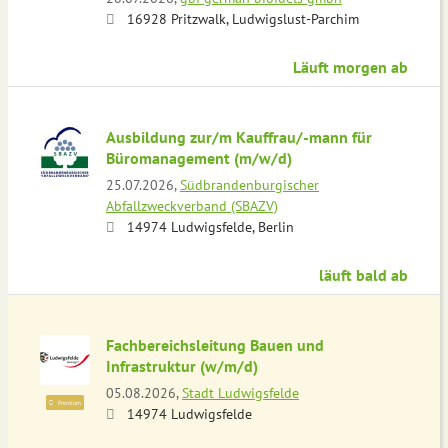
16928 Pritzwalk, Ludwigslust-Parchim
Läuft morgen ab
Ausbildung zur/m Kauffrau/-mann für
Büromanagement (m/w/d)
25.07.2026,
Südbrandenburgischer
Abfallzweckverband (SBAZV)
14974 Ludwigsfelde, Berlin
läuft bald ab
Fachbereichsleitung Bauen und
Infrastruktur (w/m/d)
05.08.2026,
Stadt Ludwigsfelde
Premium
14974 Ludwigsfelde