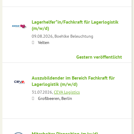
Lagerhelfer*in/Fachkraft für Lagerlogistik
(m/w/d)
09.08.2026,
Boehlke Beleuchtung
Velten
Gestern veröffentlicht
Auszubildender im Bereich Fachkraft für
Lagerlogistik (m/w/d)
31.07.2026,
CEVA Logistics
Großbeeren, Berlin
Mitarbeiter Disposition (m/w/d)