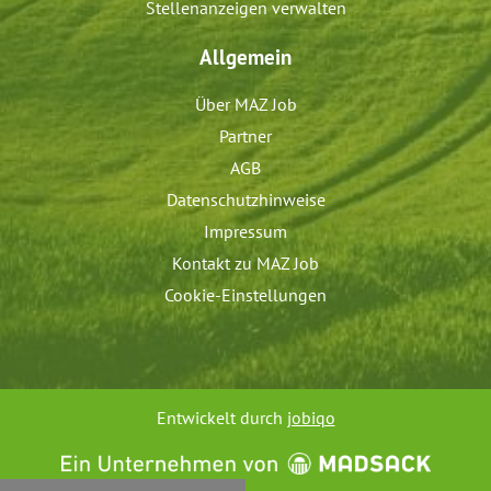
Stellenanzeigen verwalten
Allgemein
Über MAZ Job
Partner
AGB
Datenschutzhinweise
Impressum
Kontakt zu MAZ Job
Cookie-Einstellungen
Entwickelt durch
jobiqo