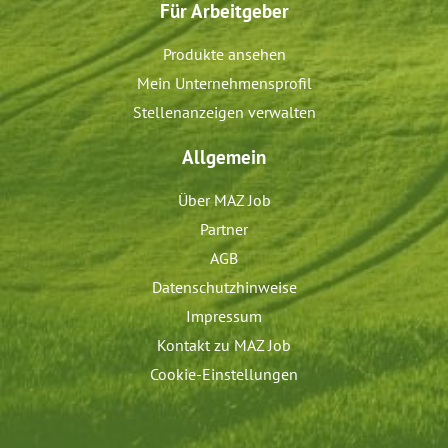
Für Arbeitgeber
Produkte ansehen
Mein Unternehmensprofil
Stellenanzeigen verwalten
Allgemein
Über MAZ Job
Partner
AGB
Datenschutzhinweise
Impressum
Kontakt zu MAZ Job
Cookie-Einstellungen