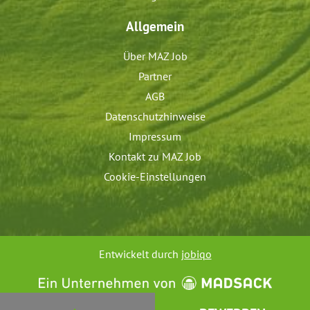
Allgemein
Über MAZ Job
Partner
AGB
Datenschutzhinweise
Impressum
Kontakt zu MAZ Job
Cookie-Einstellungen
Entwickelt durch
jobiqo