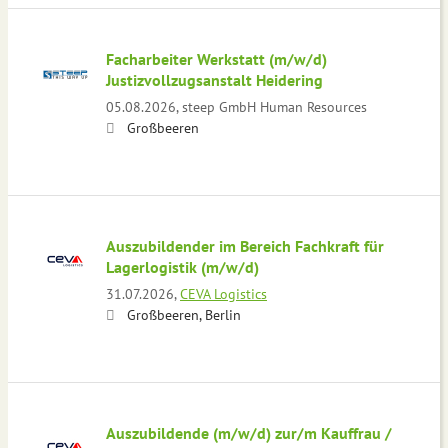
Facharbeiter Werkstatt (m/w/d)
Justizvollzugsanstalt Heidering
05.08.2026,
steep GmbH Human Resources
Großbeeren
Auszubildender im Bereich Fachkraft für
Lagerlogistik (m/w/d)
31.07.2026,
CEVA Logistics
Großbeeren, Berlin
Auszubildende (m/w/d) zur/m Kauffrau /