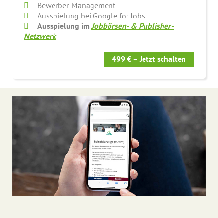
Bewerber-Management
Ausspielung bei Google for Jobs
Ausspielung im
Jobbörsen- & Publisher-
Netzwerk
499 € – Jetzt schalten