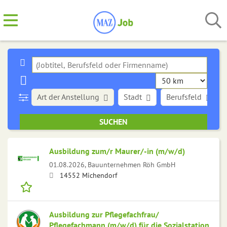
Art der Anstellung
Stadt
Berufsfeld
Ausbildung zum/r Maurer/-in (m/w/d)
01.08.2026,
Bauunternehmen Röh GmbH
14552 Michendorf
Ausbildung zur Pflegefachfrau/
Pflegefachmann (m/w/d) für die Sozialstation