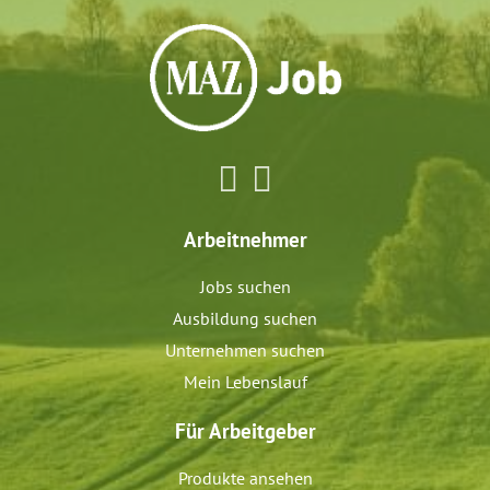
Arbeitnehmer
Jobs suchen
Ausbildung suchen
Unternehmen suchen
Mein Lebenslauf
Für Arbeitgeber
Produkte ansehen