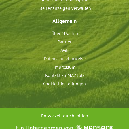
Stellenanzeigen verwalten
Allgemein
Über MAZ Job
Partner
AGB
Datenschutzhinweise
Impressum
Kontakt zu MAZ Job
Cookie-Einstellungen
Entwickelt durch
jobiqo