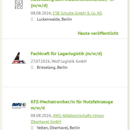
(m/w/d)
08.08.2026,
ESB Schulte GmbH & Co. KG
Luckenwalde, Berlin
Heute veröffentlicht
Fachkraft für Lagerlogistik (m/w/d)
27.07.2026,
Wolf Logistik GmbH
Brieselang, Berlin
KFZ-Mechatroniker/in für Nutzfahrzeuge
m/w/d
08.08.2026,
AWU Abfallwirtschafts-Union
Oberhavel GmbH
Velten, Oberhavel, Berlin