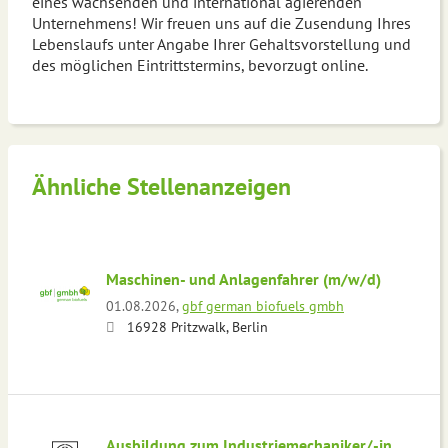
eines wachsenden und international agierenden
Unternehmens! Wir freuen uns auf die Zusendung Ihres
Lebenslaufs unter Angabe Ihrer Gehaltsvorstellung und
des möglichen Eintrittstermins, bevorzugt online.
Ähnliche Stellenanzeigen
Maschinen- und Anlagenfahrer (m/w/d)
01.08.2026,
gbf german biofuels gmbh
16928 Pritzwalk, Berlin
Ausbildung zum Industriemechaniker/-in