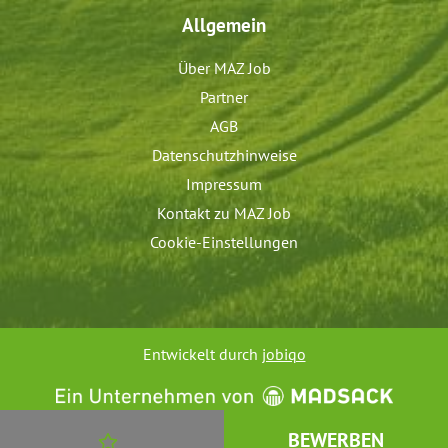
Allgemein
Über MAZ Job
Partner
AGB
Datenschutzhinweise
Impressum
Kontakt zu MAZ Job
Cookie-Einstellungen
Entwickelt durch
jobiqo
JOB MERKEN
BEWERBEN