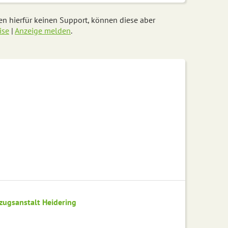
ten hierfür keinen Support, können diese aber
ise
|
Anzeige melden
.
lzugsanstalt Heidering