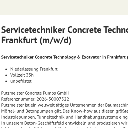
Servicetechniker Concrete Techn
Frankfurt (m/w/d)
Servicetechniker Concrete Technology & Excavator in Frankfurt
Niederlassung Frankfurt
Vollzeit 35h
unbefristet
Putzmeister Concrete Pumps GmbH
Referenznummer: 2026-50007522
Putzmeister ist ein weltweit tätiges Unternehmen der Baumaschin
Mörtel- und Betonpumpen gilt. Das Know-how aus diesen größten
Industriepumpen, Tunneltechnik und Handhabungssysteme einge
In unserem Beton-Geschäftsfeld entwickeln und produzieren wir 