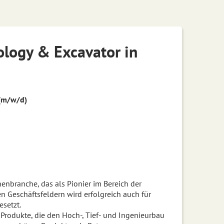
ology & Excavator in
 (m/w/d)
enbranche, das als Pionier im Bereich der
 Geschäftsfeldern wird erfolgreich auch für
setzt.
Produkte, die den Hoch-, Tief- und Ingenieurbau