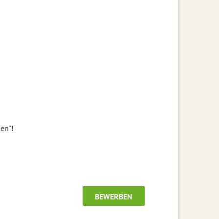
ben"!
BEWERBEN