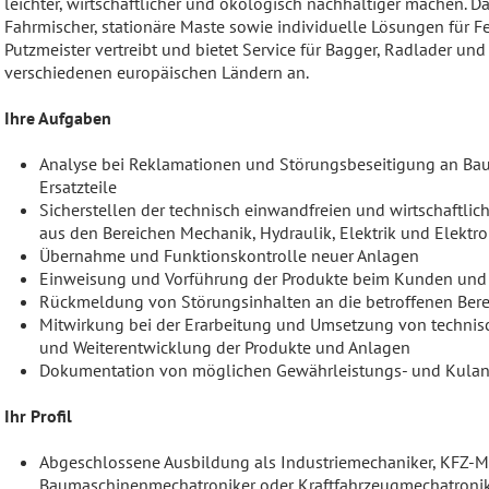
leichter, wirtschaftlicher und ökologisch nachhaltiger machen.
Fahrmischer, stationäre Maste sowie individuelle Lösungen für Fe
Putzmeister vertreibt und bietet Service für Bagger, Radlader 
verschiedenen europäischen Ländern an.
Ihre Aufgaben
Analyse bei Reklamationen und Störungsbeseitigung an Bau
Ersatzteile
Sicherstellen der technisch einwandfreien und wirtschaftli
aus den Bereichen Mechanik, Hydraulik, Elektrik und Elektro
Übernahme und Funktionskontrolle neuer Anlagen
Einweisung und Vorführung der Produkte beim Kunden und
Rückmeldung von Störungsinhalten an die betroffenen Bere
Mitwirkung bei der Erarbeitung und Umsetzung von technis
und Weiterentwicklung der Produkte und Anlagen
Dokumentation von möglichen Gewährleistungs- und Kulanz
Ihr Profil
Abgeschlossene Ausbildung als Industriemechaniker, KFZ-M
Baumaschinenmechatroniker oder Kraftfahrzeugmechatroni