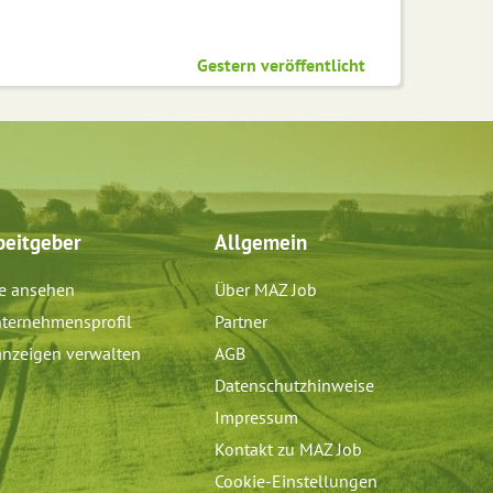
Gestern veröffentlicht
beitgeber
Allgemein
e ansehen
Über MAZ Job
ternehmensprofil
Partner
anzeigen verwalten
AGB
Datenschutzhinweise
Impressum
Kontakt zu MAZ Job
Cookie-Einstellungen