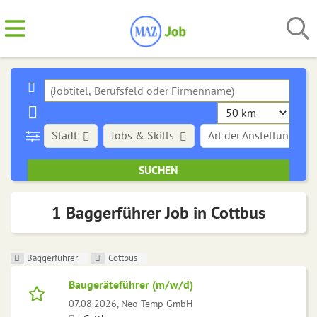
Stadt
Jobs & Skills
Art der Anstellung
1 Baggerführer Job in Cottbus
Baggerführer
Cottbus
Baugeräteführer (m/w/d)
07.08.2026,
Neo Temp GmbH