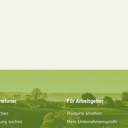
tnehmer
Für Arbeitgeber
chen
Produkte ansehen
dung suchen
Mein Unternehmensprofil