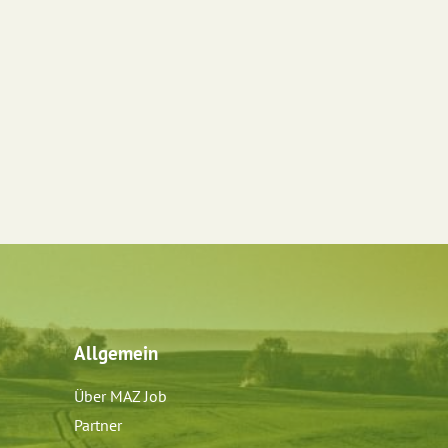
Allgemein
Über MAZ Job
Partner