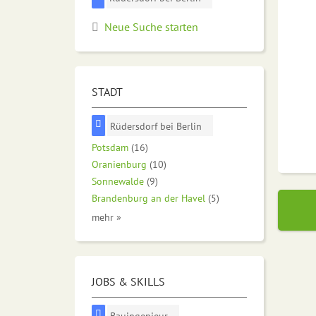
Neue Suche starten
STADT
Rüdersdorf bei Berlin
Potsdam
(16)
Oranienburg
(10)
Sonnewalde
(9)
Brandenburg an der Havel
(5)
mehr »
JOBS & SKILLS
Bauingenieur