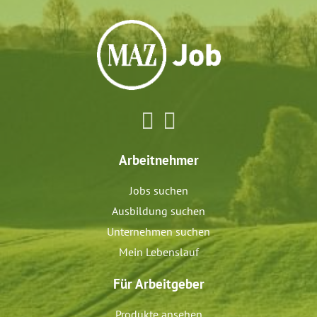
Arbeitnehmer
Jobs suchen
Ausbildung suchen
Unternehmen suchen
Mein Lebenslauf
Für Arbeitgeber
Produkte ansehen