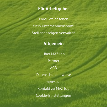
Für Arbeitgeber
Produkte ansehen
Mein Unternehmensprofil
Stellenanzeigen verwalten
Allgemein
Über MAZ Job
Partner
AGB
Datenschutzhinweise
Impressum
Kontakt zu MAZ Job
Cookie-Einstellungen