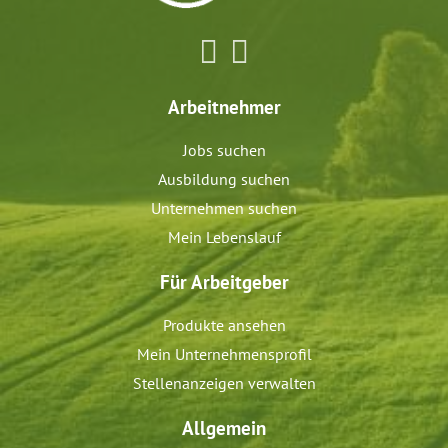
Arbeitnehmer
Jobs suchen
Ausbildung suchen
Unternehmen suchen
Mein Lebenslauf
Für Arbeitgeber
Produkte ansehen
Mein Unternehmensprofil
Stellenanzeigen verwalten
Allgemein