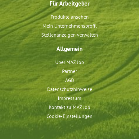
Für Arbeitgeber
Produkte ansehen
Mein Unternehmensprofil
Stellenanzeigen verwalten
Allgemein
Über MAZ Job
Partner
AGB
Datenschutzhinweise
Impressum
Kontakt zu MAZ Job
Cookie-Einstellungen