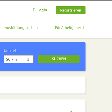
Login
Registrieren
Ausbildung suchen
Für Arbeitgeber
Umkreis
50 km