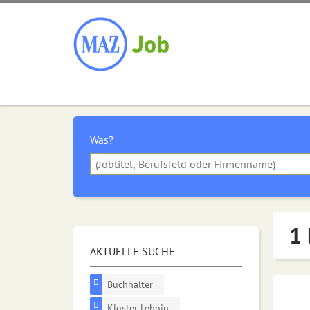
Was?
1 
AKTUELLE SUCHE
Buchhalter
Kloster Lehnin