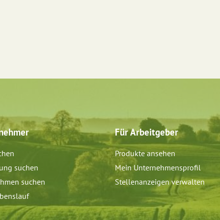
tnehmer
Für Arbeitgeber
chen
Produkte ansehen
dung suchen
Mein Unternehmensprofil
ehmen suchen
Stellenanzeigen verwalten
benslauf