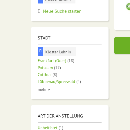
Neue Suche starten
STADT
Kloster Lehnin
Frankfurt (Oder)
(18)
Potsdam
(17)
Cottbus
(8)
Lübbenau/Spreewald
(4)
mehr »
ART DER ANSTELLUNG
Unbefristet
(1)