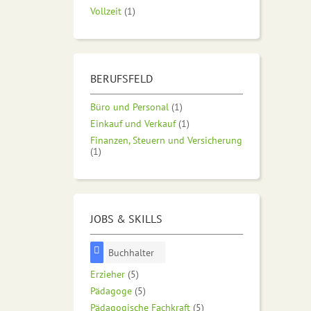
Vollzeit
(1)
BERUFSFELD
Büro und Personal
(1)
Einkauf und Verkauf
(1)
Finanzen, Steuern und Versicherung
(1)
JOBS & SKILLS
Buchhalter
Erzieher
(5)
Pädagoge
(5)
Pädagogische Fachkraft
(5)