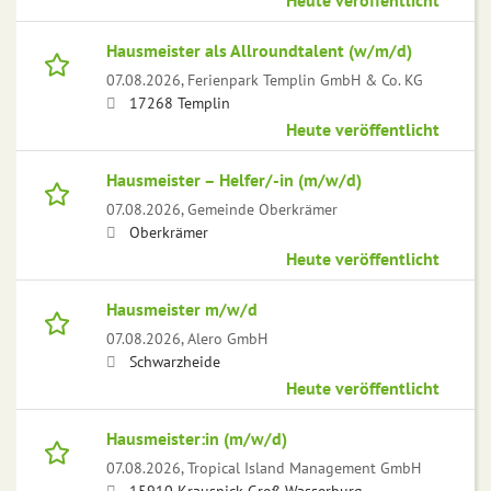
Heute veröffentlicht
Hausmeister als Allroundtalent (w/m/d)
07.08.2026,
Ferienpark Templin GmbH & Co. KG
17268 Templin
Heute veröffentlicht
Hausmeister – Helfer/-in (m/w/d)
07.08.2026,
Gemeinde Oberkrämer
Oberkrämer
Heute veröffentlicht
Hausmeister m/w/d
07.08.2026,
Alero GmbH
Schwarzheide
Heute veröffentlicht
Hausmeister:in (m/w/d)
07.08.2026,
Tropical Island Management GmbH
15910 Krausnick-Groß Wasserburg