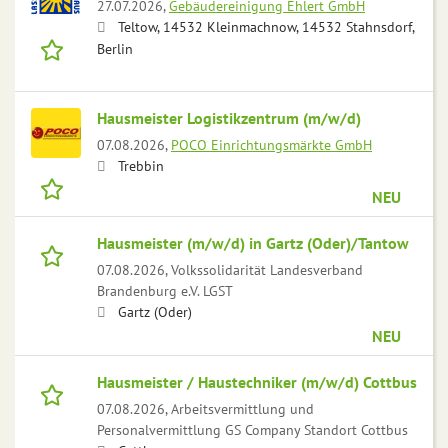
27.07.2026,
Gebäudereinigung Ehlert GmbH
Teltow, 14532 Kleinmachnow, 14532 Stahnsdorf,
Berlin
Hausmeister Logistikzentrum (m/w/d)
07.08.2026,
POCO Einrichtungsmärkte GmbH
Trebbin
NEU
Hausmeister (m/w/d) in Gartz (Oder)/Tantow
07.08.2026,
Volkssolidarität Landesverband
Brandenburg e.V. LGST
Gartz (Oder)
NEU
Hausmeister / Haustechniker (m/w/d) Cottbus
07.08.2026,
Arbeitsvermittlung und
Personalvermittlung GS Company Standort Cottbus