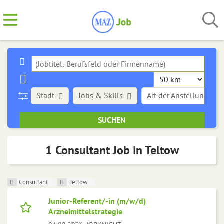
Stadt
Jobs & Skills
Art der Anstellung
1 Consultant Job in Teltow
Consultant
Teltow
Junior-Referent/-in (m/w/d)
Arzneimittelstrategie