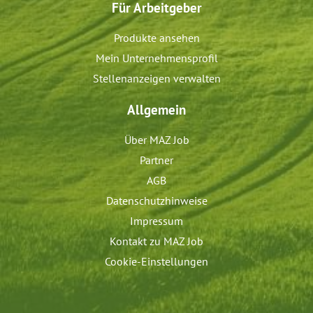
Für Arbeitgeber
Produkte ansehen
Mein Unternehmensprofil
Stellenanzeigen verwalten
Allgemein
Über MAZ Job
Partner
AGB
Datenschutzhinweise
Impressum
Kontakt zu MAZ Job
Cookie-Einstellungen