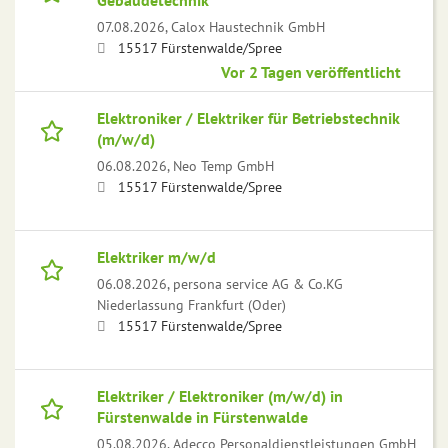
Gebäudetechnik
07.08.2026,
Calox Haustechnik GmbH
15517 Fürstenwalde/Spree
Vor 2 Tagen veröffentlicht
Elektroniker / Elektriker für Betriebstechnik
(m/w/d)
06.08.2026,
Neo Temp GmbH
15517 Fürstenwalde/Spree
Elektriker m/w/d
06.08.2026,
persona service AG & Co.KG
Niederlassung Frankfurt (Oder)
15517 Fürstenwalde/Spree
Elektriker / Elektroniker (m/w/d) in
Fürstenwalde in Fürstenwalde
05.08.2026,
Adecco Personaldienstleistungen GmbH