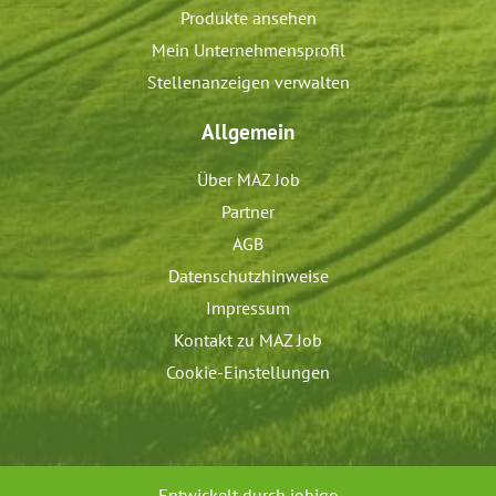
Produkte ansehen
Mein Unternehmensprofil
Stellenanzeigen verwalten
Allgemein
Über MAZ Job
Partner
AGB
Datenschutzhinweise
Impressum
Kontakt zu MAZ Job
Cookie-Einstellungen
Entwickelt durch
jobiqo