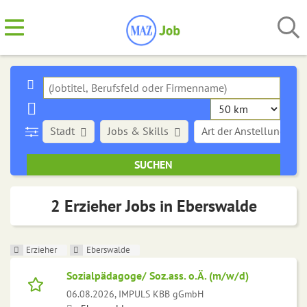
Stadt
Jobs & Skills
Art der Anstellung
2 Erzieher Jobs in Eberswalde
Erzieher
Eberswalde
Sozialpädagoge/ Soz.ass. o.Ä. (m/w/d)
06.08.2026,
IMPULS KBB gGmbH