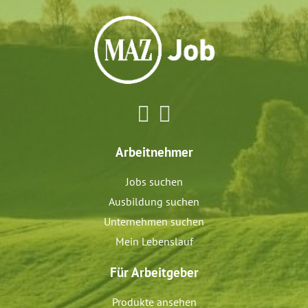
Arbeitnehmer
Jobs suchen
Ausbildung suchen
Unternehmen suchen
Mein Lebenslauf
Für Arbeitgeber
Produkte ansehen