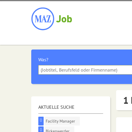
Was?
1 
AKTUELLE SUCHE
Facility Manager
Birkenwerder