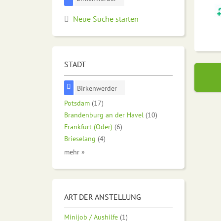
Neue Suche starten
STADT
Birkenwerder
Potsdam
(17)
Brandenburg an der Havel
(10)
Frankfurt (Oder)
(6)
Brieselang
(4)
mehr »
ART DER ANSTELLUNG
Minijob / Aushilfe
(1)