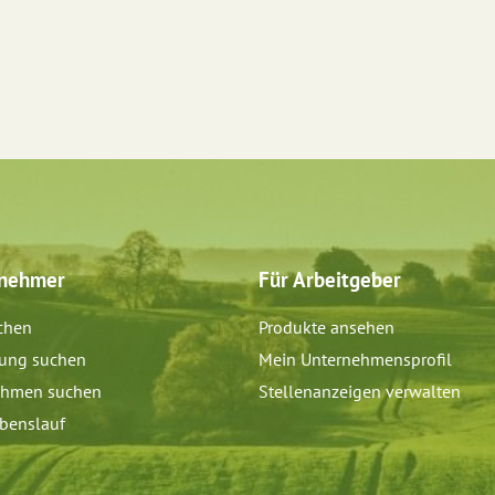
tnehmer
Für Arbeitgeber
chen
Produkte ansehen
dung suchen
Mein Unternehmensprofil
ehmen suchen
Stellenanzeigen verwalten
benslauf