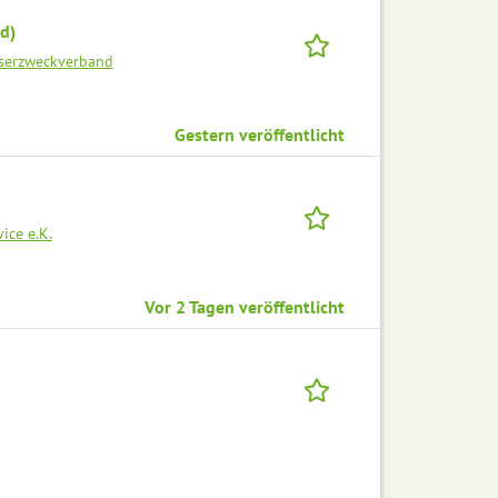
d)
sserzweckverband
Gestern veröffentlicht
ice e.K.
Vor 2 Tagen veröffentlicht