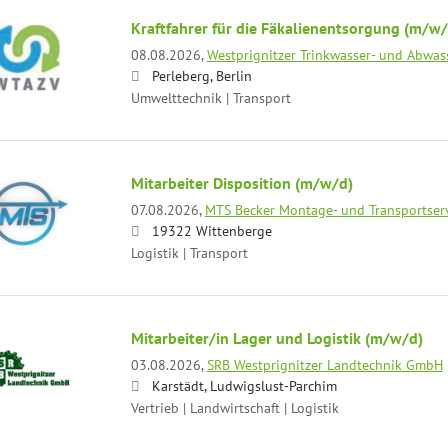
Kraftfahrer für die Fäkalienentsorgung (m/w/
08.08.2026,
Westprignitzer Trinkwasser- und Abwa
Perleberg, Berlin
Umwelttechnik | Transport
Mitarbeiter Disposition (m/w/d)
07.08.2026,
MTS Becker Montage- und Transportserv
19322 Wittenberge
Logistik | Transport
Mitarbeiter/in Lager und Logistik (m/w/d)
03.08.2026,
SRB Westprignitzer Landtechnik GmbH
Karstädt, Ludwigslust-Parchim
Vertrieb | Landwirtschaft | Logistik