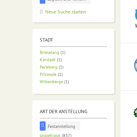
Neue Suche starten
STADT
Brieselang
(1)
Karstädt
(1)
Perleberg
(1)
Pritzwalk
(1)
Wittenberge
(1)
ART DER ANSTELLUNG
Festanstellung
Unbefristet
(837)