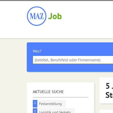
Was?
5 
AKTUELLE SUCHE
St
Festanstellung
Logistik und Verkehr