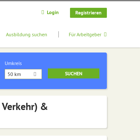
Login
Registrieren
Ausbildung suchen
Für Arbeitgeber
Umkreis
50 km
d Verkehr) &