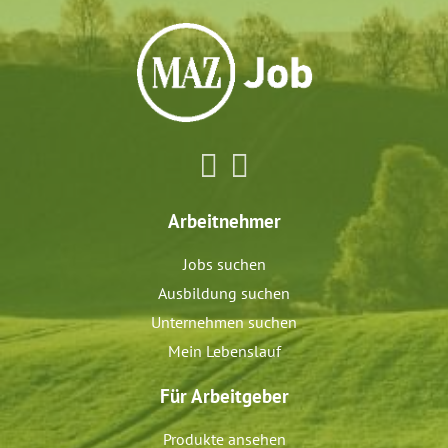
Arbeitnehmer
Jobs suchen
Ausbildung suchen
Unternehmen suchen
Mein Lebenslauf
Für Arbeitgeber
Produkte ansehen