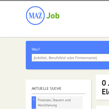
Was?
0 
AKTUELLE SUCHE
El
Finanzen, Steuern und
Versicherung