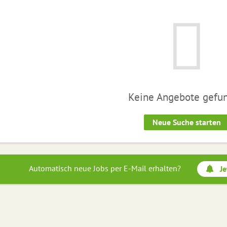
Keine Angebote gefu
Neue Suche starten
Automatisch neue Jobs per E-Mail erhalten?
Je