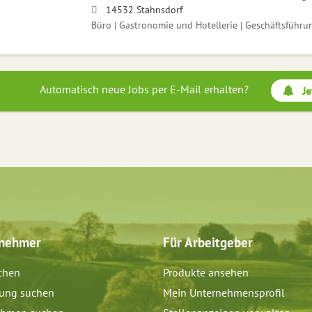
14532 Stahnsdorf
Büro | Gastronomie und Hotellerie | Geschäftsführu
Automatisch neue Jobs per E-Mail erhalten?
Je
tnehmer
Für Arbeitgeber
chen
Produkte ansehen
dung suchen
Mein Unternehmensprofil