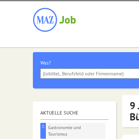
Was?
9 
AKTUELLE SUCHE
B
Gastronomie und
Tourismus