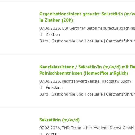
Organisationstalent gesucht: Sekretärin (m/
in Ziethen (20h)
07.08.2026,
GBJ Geithner Betonmanufaktur Joachi
Ziethen
Büro | Gastronomie und Hotellerie | Geschäftsführu
Kanzleiassistenz / Sekretär/in (m/w/d) mit D
Polnischkenntnissen (Homeoffice möglich)
07.08.2026,
Rechtsanwaltskanzlei Radoslaw Suchy
Potsdam
Büro | Gastronomie und Hotellerie | Geschäftsführu
Sekretärin (m/w/d)
07.08.2026,
THD Technischer Hygiene Dienst GmbH
Wildau