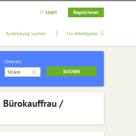
Login
Registrieren
Ausbildung suchen
Für Arbeitgeber
Umkreis
50 km
 Bürokauffrau /