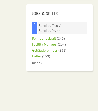
JOBS & SKILLS
Bürokauffrau /
Bürokaufmann
Reinigungskraft
(245)
Facility Manager
(234)
Gebäudereiniger
(231)
Helfer
(159)
mehr »