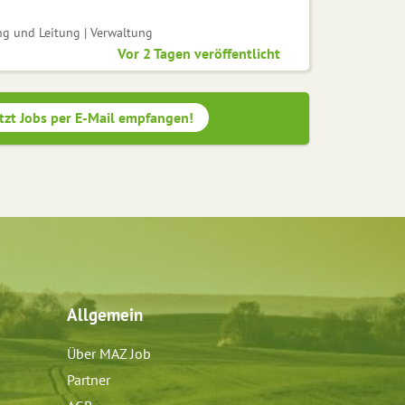
ng und Leitung | Verwaltung
Vor 2 Tagen veröffentlicht
tzt Jobs per E-Mail empfangen!
Allgemein
Über MAZ Job
Partner