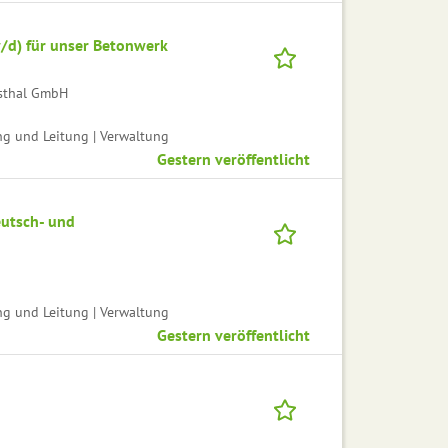
w/d) für unser Betonwerk
msthal GmbH
ng und Leitung | Verwaltung
Gestern veröffentlicht
eutsch- und
ng und Leitung | Verwaltung
Gestern veröffentlicht