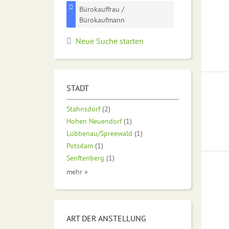
Bürokauffrau /
Bürokaufmann
Neue Suche starten
STADT
Stahnsdorf
(2)
Hohen Neuendorf
(1)
Lübbenau/Spreewald
(1)
Potsdam
(1)
Senftenberg
(1)
mehr »
ART DER ANSTELLUNG