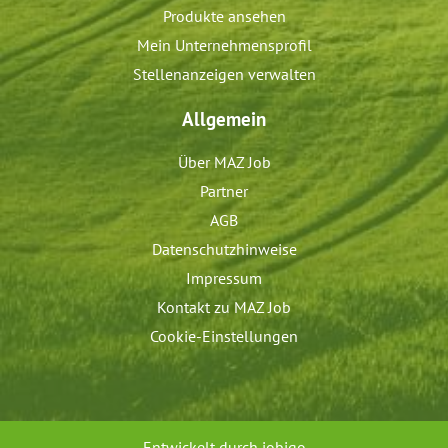
Produkte ansehen
Mein Unternehmensprofil
Stellenanzeigen verwalten
Allgemein
Über MAZ Job
Partner
AGB
Datenschutzhinweise
Impressum
Kontakt zu MAZ Job
Cookie-Einstellungen
Entwickelt durch
jobiqo