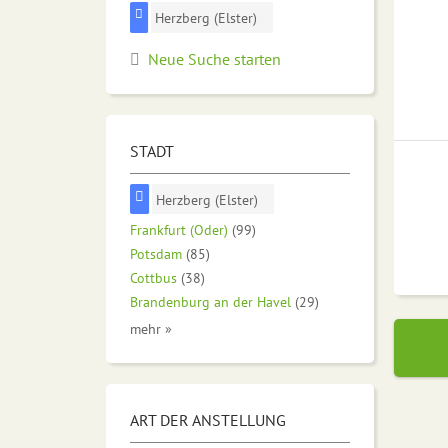
Herzberg (Elster)
Neue Suche starten
STADT
Herzberg (Elster)
Frankfurt (Oder)
(99)
Potsdam
(85)
Cottbus
(38)
Brandenburg an der Havel
(29)
mehr »
ART DER ANSTELLUNG