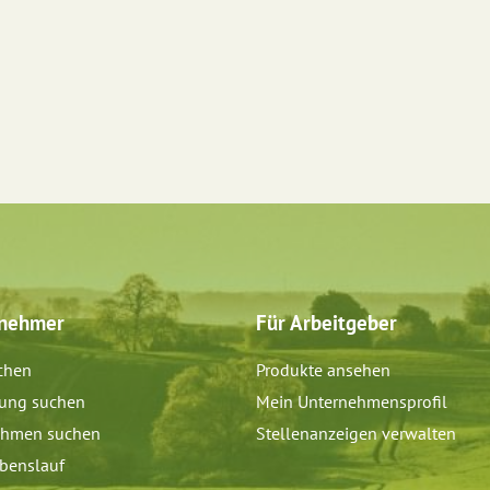
tnehmer
Für Arbeitgeber
chen
Produkte ansehen
dung suchen
Mein Unternehmensprofil
ehmen suchen
Stellenanzeigen verwalten
benslauf