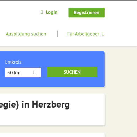
Login
Registrieren
Ausbildung suchen
Für Arbeitgeber
Umkreis
50 km
egie) in Herzberg