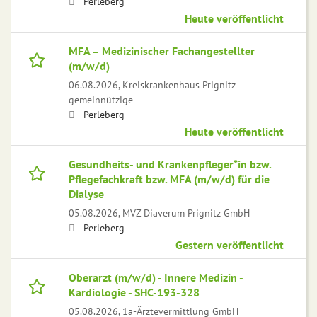
Perleberg
Heute veröffentlicht
MFA – Medizinischer Fachangestellter
(m/w/d)
06.08.2026,
Kreiskrankenhaus Prignitz
gemeinnützige
Perleberg
Heute veröffentlicht
Gesundheits- und Krankenpfleger*in bzw.
Pflegefachkraft bzw. MFA (m/w/d) für die
Dialyse
05.08.2026,
MVZ Diaverum Prignitz GmbH
Perleberg
Gestern veröffentlicht
Oberarzt (m/w/d) - Innere Medizin -
Kardiologie - SHC-193-328
05.08.2026,
1a-Ärztevermittlung GmbH