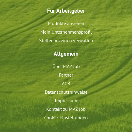
Für Arbeitgeber
Produkte ansehen
Mein Unternehmensprofil
Stellenanzeigen verwalten
Allgemein
Über MAZ Job
Partner
AGB
Datenschutzhinweise
Impressum
Kontakt zu MAZ Job
Cookie-Einstellungen