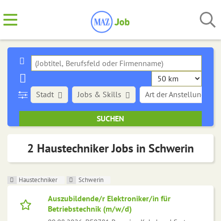
Stadt
Jobs & Skills
Art der Anstellung
2 Haustechniker Jobs in Schwerin
Haustechniker
Schwerin
Auszubildende/r Elektroniker/in für
Betriebstechnik (m/w/d)