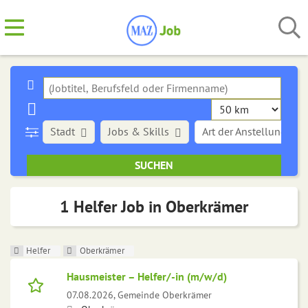
Stadt
Jobs & Skills
Art der Anstellung
1 Helfer Job in Oberkrämer
Helfer
Oberkrämer
Hausmeister – Helfer/-in (m/w/d)
07.08.2026,
Gemeinde Oberkrämer