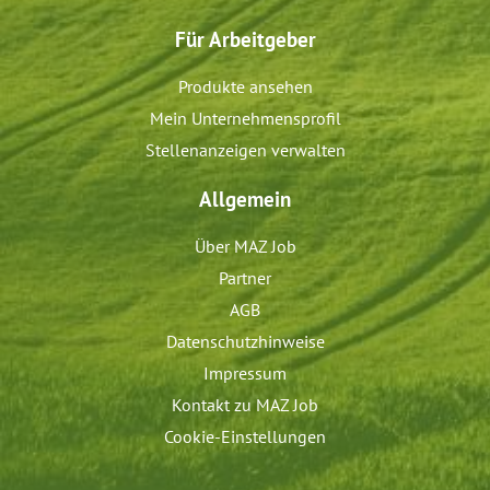
Für Arbeitgeber
Produkte ansehen
Mein Unternehmensprofil
Stellenanzeigen verwalten
Allgemein
Über MAZ Job
Partner
AGB
Datenschutzhinweise
Impressum
Kontakt zu MAZ Job
Cookie-Einstellungen