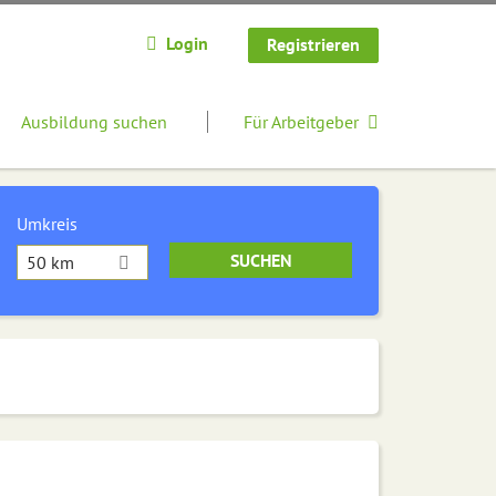
Login
Registrieren
Ausbildung suchen
Für Arbeitgeber
Umkreis
50 km