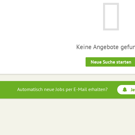
Keine Angebote gefu
Neue Suche starten
Automatisch neue Jobs per E-Mail erhalten?
Je