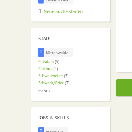
Neue Suche starten
STADT
Mittenwalde
Potsdam
(5)
Cottbus
(4)
Schwarzheide
(3)
Schwedt/Oder
(3)
mehr »
JOBS & SKILLS
Ingenieur