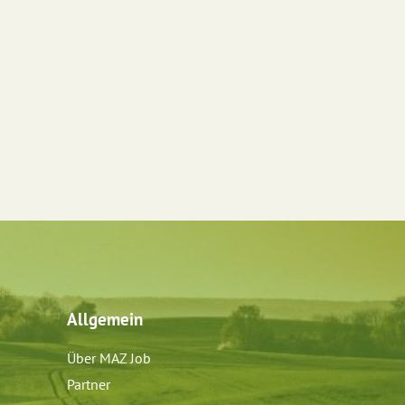
Allgemein
Über MAZ Job
Partner