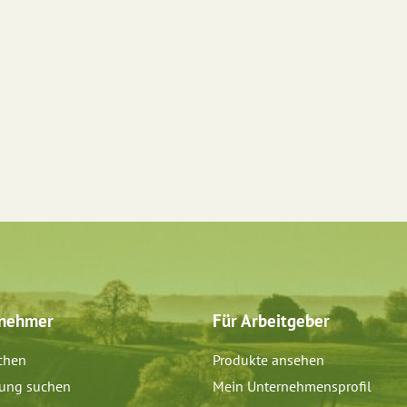
tnehmer
Für Arbeitgeber
chen
Produkte ansehen
dung suchen
Mein Unternehmensprofil