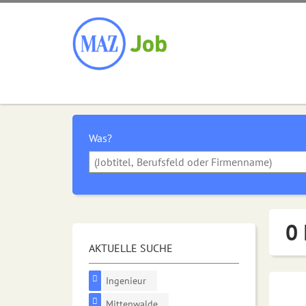
Was?
0 
AKTUELLE SUCHE
Ingenieur
Mittenwalde