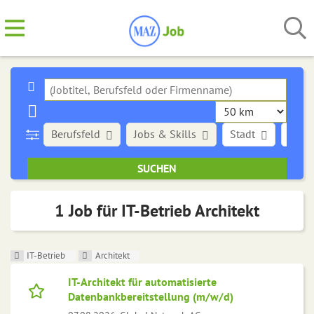
Berufsfeld
Jobs & Skills
Stadt
Art d
1 Job für IT-Betrieb Architekt
IT-Betrieb
Architekt
IT-Architekt für automatisierte
Datenbankbereitstellung (m/w/d)