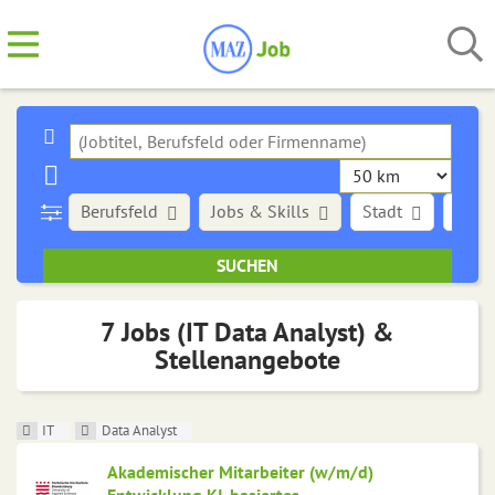
Berufsfeld
Jobs & Skills
Stadt
Art d
7 Jobs (IT Data Analyst) &
Stellenangebote
IT
Data Analyst
Akademischer Mitarbeiter (w/m/d)