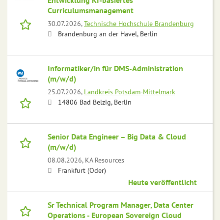
Entwicklung KI-basiertes
Curriculumsmanagement
30.07.2026,
Technische Hochschule Brandenburg
Brandenburg an der Havel, Berlin
Informatiker/in für DMS-Administration
(m/w/d)
25.07.2026,
Landkreis Potsdam-Mittelmark
14806 Bad Belzig, Berlin
Senior Data Engineer – Big Data & Cloud
(m/w/d)
08.08.2026,
KA Resources
Frankfurt (Oder)
Heute veröffentlicht
Sr Technical Program Manager, Data Center
Operations - European Sovereign Cloud