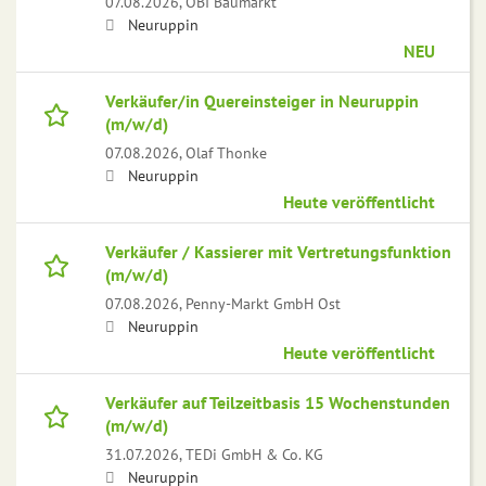
07.08.2026,
OBI Baumarkt
Neuruppin
NEU
Verkäufer/in Quereinsteiger in Neuruppin
(m/w/d)
07.08.2026,
Olaf Thonke
Neuruppin
Heute veröffentlicht
Verkäufer / Kassierer mit Vertretungsfunktion
(m/w/d)
07.08.2026,
Penny-Markt GmbH Ost
Neuruppin
Heute veröffentlicht
Verkäufer auf Teilzeitbasis 15 Wochenstunden
(m/w/d)
31.07.2026,
TEDi GmbH & Co. KG
Neuruppin