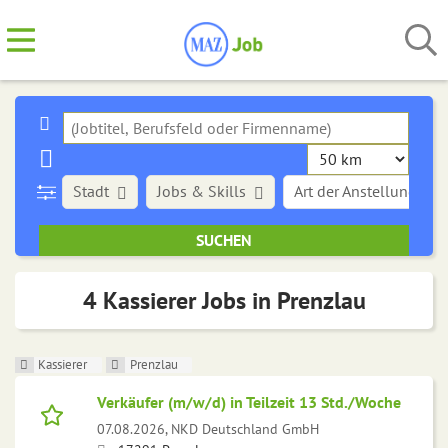
Stadt
Jobs & Skills
Art der Anstellung
4 Kassierer Jobs in Prenzlau
Kassierer
Prenzlau
Verkäufer (m/w/d) in Teilzeit 13 Std./Woche
07.08.2026,
NKD Deutschland GmbH