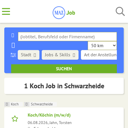
Stadt
Jobs & Skills
Art der Anstellung
1 Koch Job in Schwarzheide
Koch
Schwarzheide
Koch/Köchin (m/w/d)
06.08.2026,
Jahn, Torsten