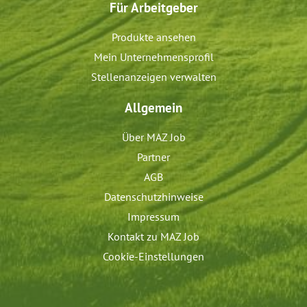
Für Arbeitgeber
Produkte ansehen
Mein Unternehmensprofil
Stellenanzeigen verwalten
Allgemein
Über MAZ Job
Partner
AGB
Datenschutzhinweise
Impressum
Kontakt zu MAZ Job
Cookie-Einstellungen