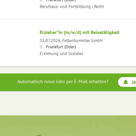
Berufsaus- und Fortbildung | Recht
Erzieher*in (m/w/d) mit Reisetätigkeit
31.07.2026,
Feltenbummler GmbH
Frankfurt (Oder)
Erziehung und Soziales
Automatisch neue Jobs per E-Mail erhalten?
Je