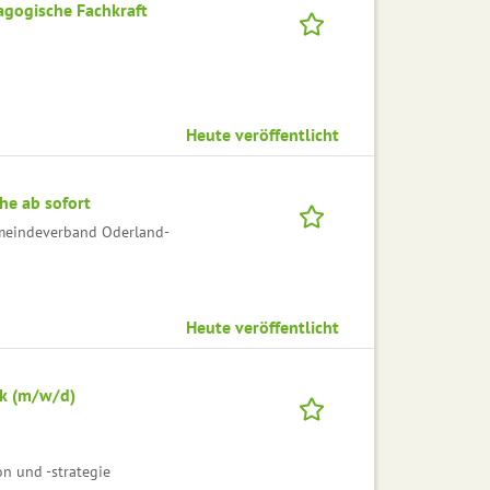
agogische Fachkraft
Heute veröffentlicht
he ab sofort
emeindeverband Oderland-
Heute veröffentlicht
ik (m/w/d)
n und -strategie