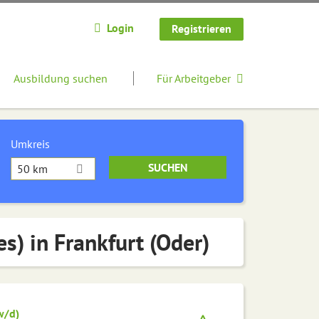
Login
Registrieren
Ausbildung suchen
Für Arbeitgeber
Umkreis
50 km
es) in Frankfurt (Oder)
w/d)