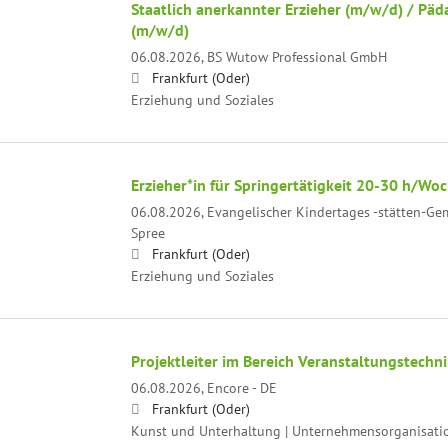
Staatlich anerkannter Erzieher (m/w/d) / Päd
(m/w/d)
06.08.2026,
BS Wutow Professional GmbH
Frankfurt (Oder)
Erziehung und Soziales
Erzieher*in für Springertätigkeit 20-30 h/Woc
06.08.2026,
Evangelischer Kindertages -stätten-G
Spree
Frankfurt (Oder)
Erziehung und Soziales
Projektleiter im Bereich Veranstaltungstechn
06.08.2026,
Encore - DE
Frankfurt (Oder)
Kunst und Unterhaltung | Unternehmensorganisatio