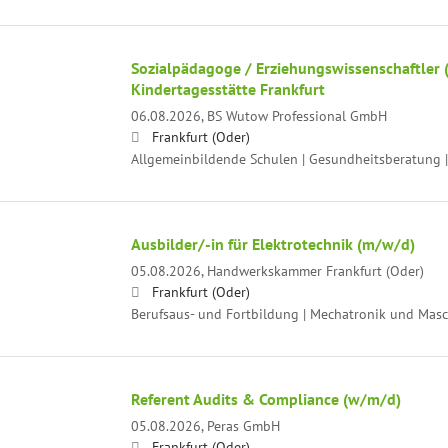
Sozialpädagoge / Erziehungswissenschaftler
Kindertagesstätte Frankfurt
06.08.2026,
BS Wutow Professional GmbH
Frankfurt (Oder)
Allgemeinbildende Schulen | Gesundheitsberatung |
Ausbilder/-in für Elektrotechnik (m/w/d)
05.08.2026,
Handwerkskammer Frankfurt (Oder)
Frankfurt (Oder)
Berufsaus- und Fortbildung | Mechatronik und Mas
Referent Audits & Compliance (w/m/d)
05.08.2026,
Peras GmbH
Frankfurt (Oder)