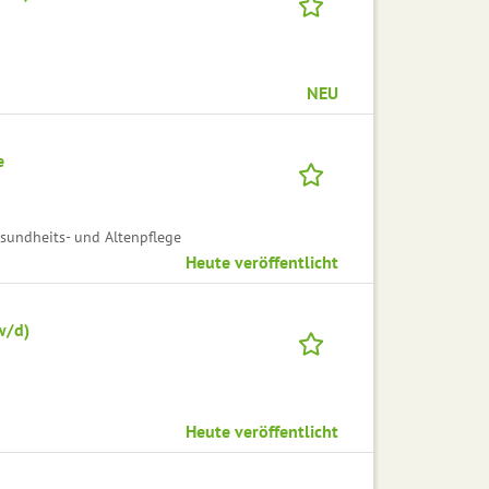
NEU
e
esundheits- und Altenpflege
Heute veröffentlicht
w/d)
Heute veröffentlicht