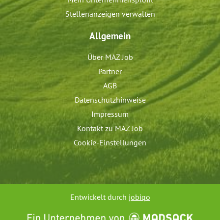
Stellenanzeigen verwalten
Allgemein
Über MAZ Job
Partner
AGB
Datenschutzhinweise
Impressum
Kontakt zu MAZ Job
Cookie-Einstellungen
Entwickelt durch
jobiqo