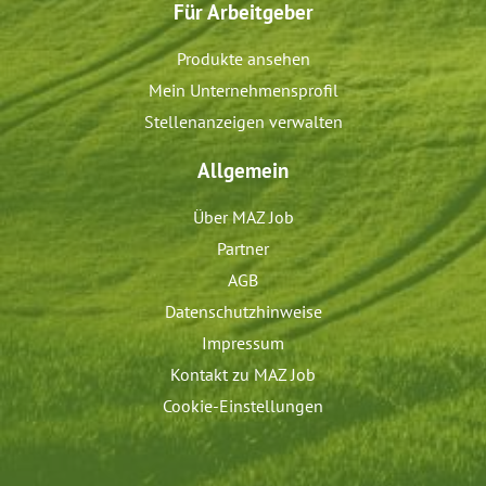
Für Arbeitgeber
Produkte ansehen
Mein Unternehmensprofil
Stellenanzeigen verwalten
Allgemein
Über MAZ Job
Partner
AGB
Datenschutzhinweise
Impressum
Kontakt zu MAZ Job
Cookie-Einstellungen