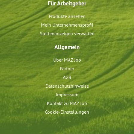
Für Arbeitgeber
Produkte ansehen
Mein Unternehmensprofil
Stellenanzeigen verwalten
Allgemein
Über MAZ Job
Partner
AGB
Datenschutzhinweise
Impressum
Kontakt zu MAZ Job
Cookie-Einstellungen