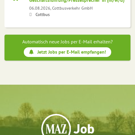
Geschäftsführung/Pressesprecher*in (m/w/d)
06.08.2026,
Cottbusverkehr GmbH
Cottbus
Automatisch neue Jobs per E-Mail erhalten?
Jetzt Jobs per E-Mail empfangen!