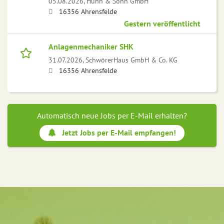
05.08.2026,
Huhn & Sohn GmbH
16356 Ahrensfelde
Gestern veröffentlicht
Anlagenmechaniker SHK
31.07.2026,
SchwörerHaus GmbH & Co. KG
16356 Ahrensfelde
Automatisch neue Jobs per E-Mail erhalten?
Jetzt Jobs per E-Mail empfangen!