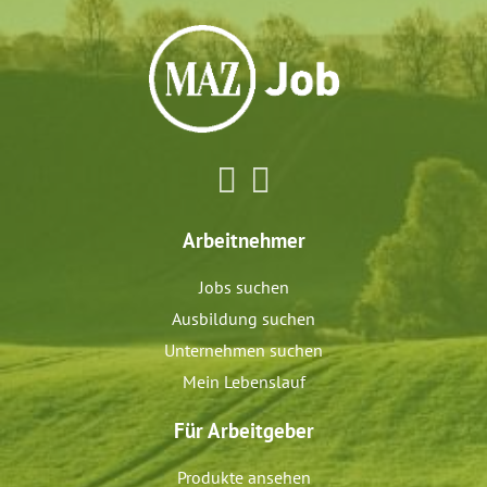
Arbeitnehmer
Jobs suchen
Ausbildung suchen
Unternehmen suchen
Mein Lebenslauf
Für Arbeitgeber
Produkte ansehen