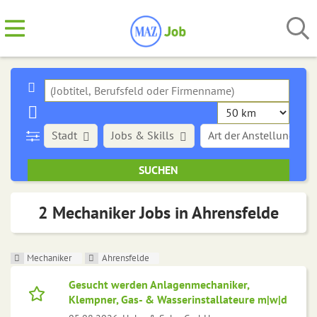
Stadt
Jobs & Skills
Art der Anstellung
2 Mechaniker Jobs in Ahrensfelde
Mechaniker
Ahrensfelde
Gesucht werden Anlagenmechaniker,
Klempner, Gas- & Wasserinstallateure m|w|d